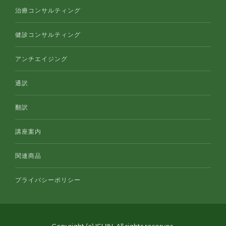
治療コンサルティング
健診コンサルティング
アンチエイジング
通訳
翻訳
講座案内
関連商品
プライバシーポリシー
Copyright (c) ISHIN. All rights reserves.