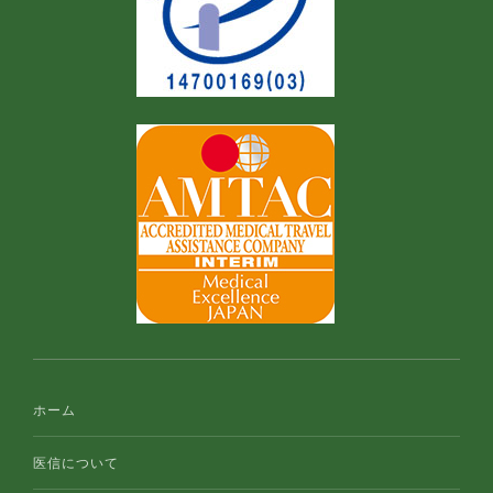
ホーム
医信について