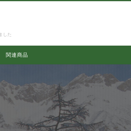
ました
関連商品