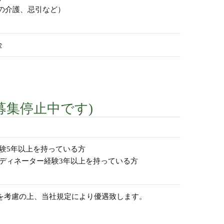
の介護、忌引など）
金
募集停止中です)
験5年以上を持っている方
ディネーター経験3年以上を持っている方
を考慮の上、当社規定により優遇致します。