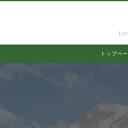
【2
トップペー