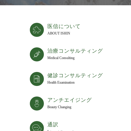
医信について
ABOUT ISHIN
治療コンサルティング
Medical Consulting
健診コンサルティング
Health Examination
アンチエイジング
Beauty Changing
通訳