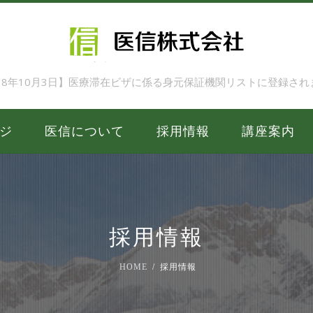
018年10月3日】医療滞在ビザに係る身元保証機関リストに登録され
ジ
医信について
採用情報
講座案内
採用情報
HOME
採用情報