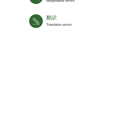
Interpretation service
翻訳
Translation service