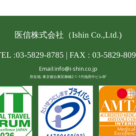
医信株式会社
（Ishin Co.,Ltd.)
TEL :03-5829-8785
|
FAX : 03-5829-80
Email:info@i-shin.co.jp
所在地: 東京都台東区柳橋2-1-1代地田中ビル8F