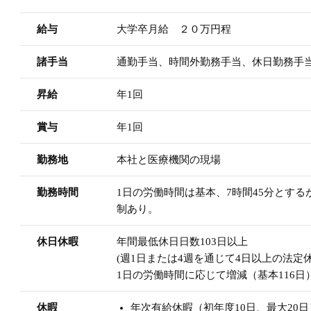
給与
大学卒月給 ２０万円程
諸手当
通勤手当、時間外勤務手当、休日勤務手
昇給
年1回
賞与
年1回
勤務地
本社と医療機関の現場
勤務時間
1日の労働時間は基本、7時間45分とする
制あり。
休日休暇
年間最低休日日数103日以上
(週1日または4週を通じて4日以上の法
1日の労働時間に応じて増減（基本116日
休暇
年次有給休暇（初年度10日、最大20日