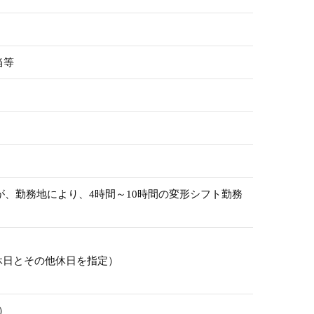
当等
が、勤務地により、4時間～10時間の変形シフト勤務
定休日とその他休日を指定）
）
）